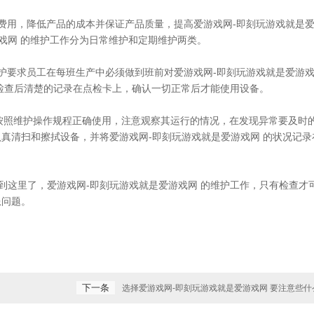
用，降低产品的成本并保证产品质量，提高爱游戏网-即刻玩游戏就是
戏网 的维护工作分为日常维护和定期维护两类。
要求员工在每班生产中必须做到班前对爱游戏网-即刻玩游戏就是爱游
检查后清楚的记录在点检卡上，确认一切正常后才能使用设备。
按照维护操作规程正确使用，注意观察其运行的情况，在发现异常要及时
真清扫和擦拭设备，并将爱游戏网-即刻玩游戏就是爱游戏网 的状况记录
这里了，爱游戏网-即刻玩游戏就是爱游戏网 的维护工作，只有检查才
患问题。
下一条
选择爱游戏网-即刻玩游戏就是爱游戏网 要注意些什