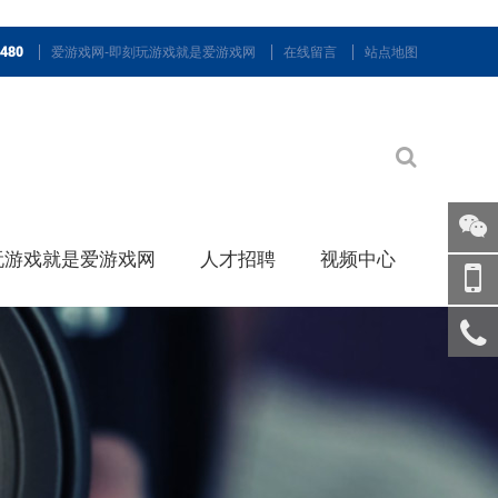
9480
爱游戏网-即刻玩游戏就是爱游戏网
在线留言
站点地图
玩游戏就是爱游戏网
人才招聘
视频中心
关注
微信
手机
访问
服务
热线
回到
顶部