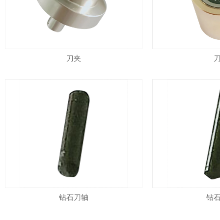
刀夹
钻石刀轴
钻