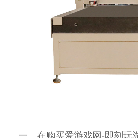
一、在购买爱游戏网-即刻玩游