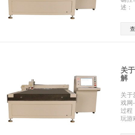
述：
关于
解
关于
戏网
过程
玩游