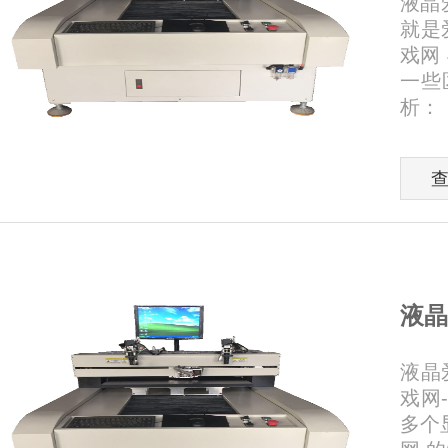
液晶
就是
戏网
一些
析：
液晶
液晶
戏网
多个