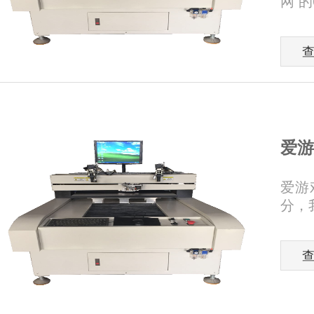
网 
爱游
爱游
分，