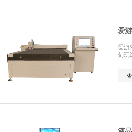
爱游
爱游
刻玩
液晶