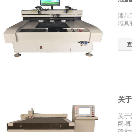
液晶
域具
关于
关于
网-
确控