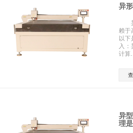
异形
异形
赖于
以下
入：
计算..
异型
理是