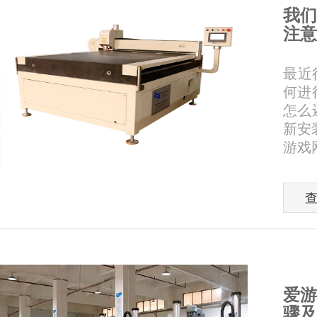
我们
注意
最近
何进
怎么
新安
游戏网
爱游
骤及