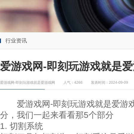
行业资讯
爱游戏网-即刻玩游戏就是爱
爱游戏网-即刻玩游戏就是爱游戏网
人气：4266
发表时间：2024-09-09
爱游戏网-即刻玩游戏就是爱游
分，我们一起来看看那5个部分
1. 切割系统