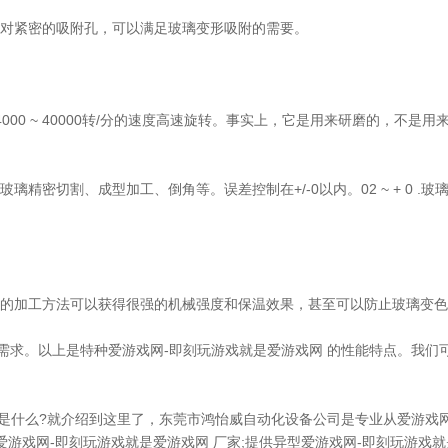
相对紧密的吸附孔，可以满足玻璃变形吸附的需要。
0 ~ 40000转/分的速度高速旋转。事实上，它是用来研磨的，不是用
切割、成型加工、倒角等。误差控制在+/-0以内。02 ~ + 0 .玻
的加工方法可以获得很强的机械强度和保温效果，甚至可以防止玻璃变色
求。以上是特种爱游戏网-即刻玩游戏就是爱游戏网 的性能特点。我们
什么?就介绍到这里了，东莞市鸿怡威自动化设备公司是专业从爱游戏网
晶爱游戏网-即刻玩游戏就是爱游戏网 厂家;提供异型爱游戏网-即刻玩游戏