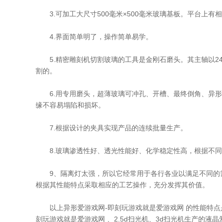
3.可加工大尺寸500毫米×500毫米玻璃基板。平台上有
4.界面简单明了，操作简单易学。
5.精密雕刻机切割玻璃的工具是金刚石磨头。其主轴以2400
割的。
6.用专用磨头，超薄玻璃可冲孔、开槽、最终倒角、异形玻璃精密
缘不容易塌陷和损坏。
7.根据设计的夹具实现产品的连续批量生产。
8.玻璃渗透性好、透光性能好、化学稳定性高，根据不同
9、隔离灯太强，所以它经常用于各行各业以满足不同的需
根据其性能特点采取相应的工艺操作，充分发挥其价值。
以上异形爱游戏网-即刻玩游戏就是爱游戏网 的性能特点是
刻玩游戏就是爱游戏网 、2.5d扫光机、3d扫光机生产的液