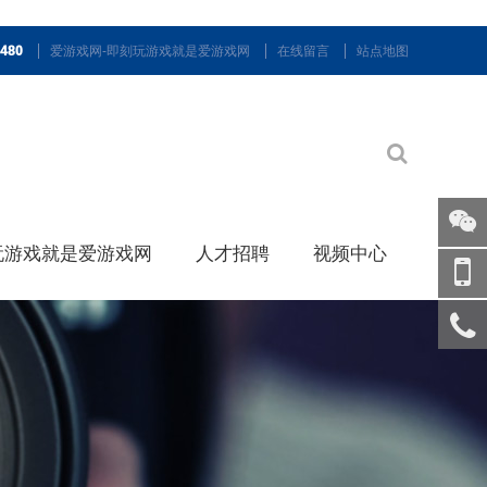
9480
爱游戏网-即刻玩游戏就是爱游戏网
在线留言
站点地图
玩游戏就是爱游戏网
人才招聘
视频中心
关注
微信
手机
访问
服务
热线
回到
顶部