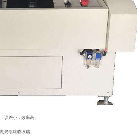
，误差小，效率高。
割光学镀膜玻璃。