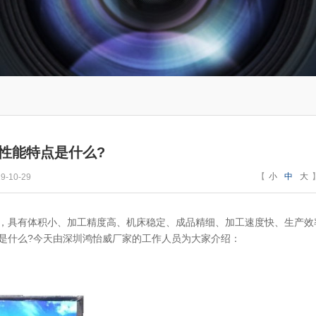
性能特点是什么?
【
小
中
大
-10-29
，具有体积小、加工精度高、机床稳定、成品精细、加工速度快、生产效
点是什么?今天由深圳鸿怡威厂家的工作人员为大家介绍：