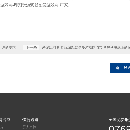
爱游戏网-即刻玩游戏就是爱游戏网 厂家。
下一条
用户的要求
爱游戏网-即刻玩游戏就是爱游戏网 在制备光学玻璃上的
返回列
鸿怡威
快捷通道
全国免费服
076
简介
服务支持