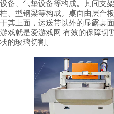
设备、气垫设备等构成。其间支
柱、型钢梁等构成。桌面由层合板
于其上面，运送带以外的显露桌面
游戏就是爱游戏网 有效的保障切
状的玻璃切割。