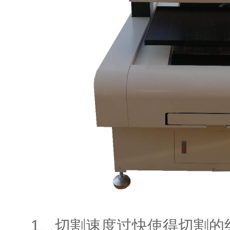
1、切割速度过快使得切割的线