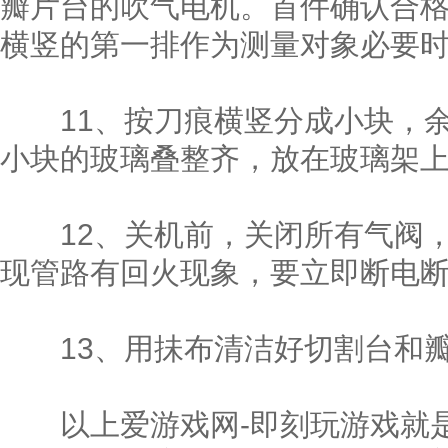
瓣片台的吹气电机。首件确认合
横竖的第一排作为测量对象必要
11、按刀痕横竖分成小块，余
小块的玻璃叠整齐，放在玻璃架
12、关机前，关闭所有气阀，
现管路有回火现象，要立即断电
13、用抺布清洁好切割台和瓣
以上爱游戏网-即刻玩游戏就是