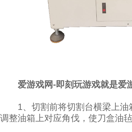
爱游戏网-即刻玩游戏就是爱游
1、切割前将切割台横梁上油箱
调整油箱上对应角伐，使刀盒油