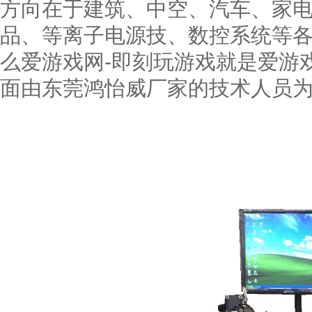
方向在于建筑、中空、汽车、家
品、等离子电源技、数控系统等
么爱游戏网-即刻玩游戏就是爱游
面由东莞鸿怡威厂家的技术人员