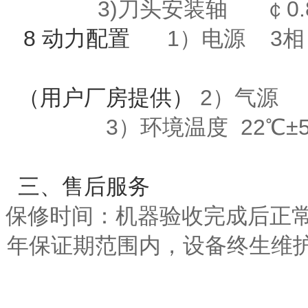
3)刀头安装轴 ￠0
8 动力配置
1）电源 3相 A
（用户厂房提供）
2）气源 ≥
3
）环境温度
22
℃±
三
、售后服务
保修时间：机器验收完成后正
年保证期范围内，设备终生维