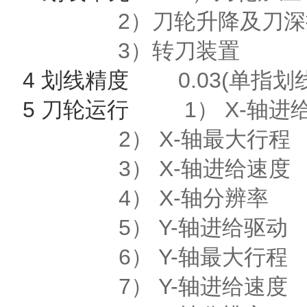
2）刀轮升降及刀深
3）转刀装置 
4 划线精度
0.03(单
5 刀轮运行
1） X-轴进
2） X-轴最大行程
3） X-轴进给速度 
4） X-轴分辨率 
5） Y-轴进给驱
6） Y-轴最大行程
7） Y-轴进给速度 1