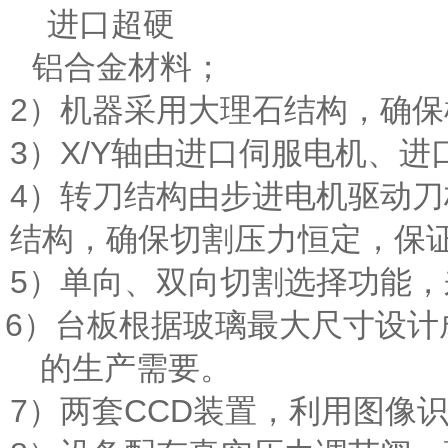
进口超硬
铝合金材料；
2
）机器采用大理石结构，确保
3
）
X/Y
轴由进口伺服电机、进
4
）转刀结构由步进电机驱动刀
结构
，确保切割压力恒定，保
5
）单向、双向切割选择功能，
6
）台板根据玻璃最大尺寸设计
的生产需要。
7
）两套
CCD
装置，利用图像