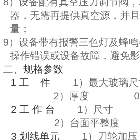
8
）设备配有真空压力调节阀，
器，无需再提供真空源，并且
量；
9
）设备带有报警三色灯及蜂鸣
操作错误或设备故障，避免影
二、规格参数
1 工 件
1）最大玻璃尺寸
2）厚度 0.18
2 工 作 台
1）尺寸 75
2）台面平整度 
3 划线单元
1）刀轮加压