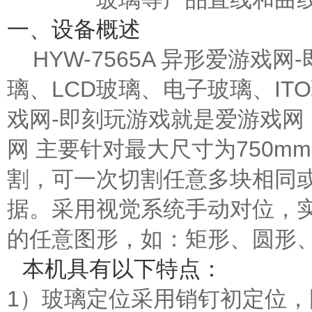
一、设备概述
HYW-7565A 异形爱游
璃、LCD
玻璃
、电子玻璃、ITO
戏网-即刻玩游戏就是爱游戏网 。
网
主要针对最大尺寸为
750mm
割，可一次切割任意多块相同
据。采用视觉系统手动对位，
的任意图形，如：矩形、圆形
本机具有以下特点：
1
）玻璃定位采用销钉初定位，