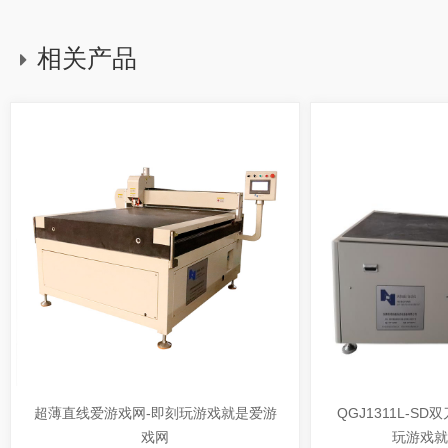
相关产品
超薄直线爱游戏网-即刻玩游戏就是爱游
QGJ1311L-S
戏网
玩游戏就