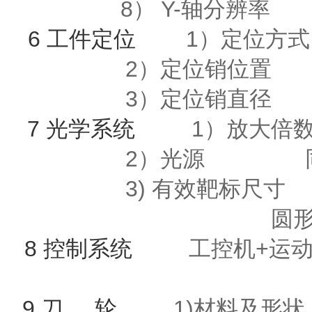
8） Y-轴分辨率 
6 工件定位
1）定位方式
2）定位销位置
3）定位销直径 
7 光学系统
1）放大
2）光源 同
3) 有效靶标尺寸 
圆
8 控制系统
工控机
+运
9 刀 轮
1)材料及