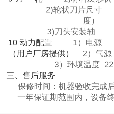
2)轮状刀片尺寸 刀
度）
3)刀头安装轴 
10 动力配置
1）电源 A
（用户厂房提供）
2）气源
3
）环境温度
22
三
、售后服务
保修时间：机器验收完成
一年保证期范围内，设备