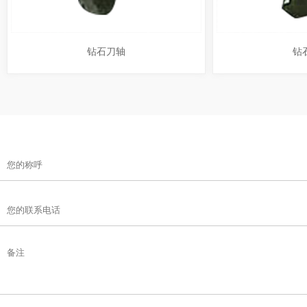
钻石刀轴
钻