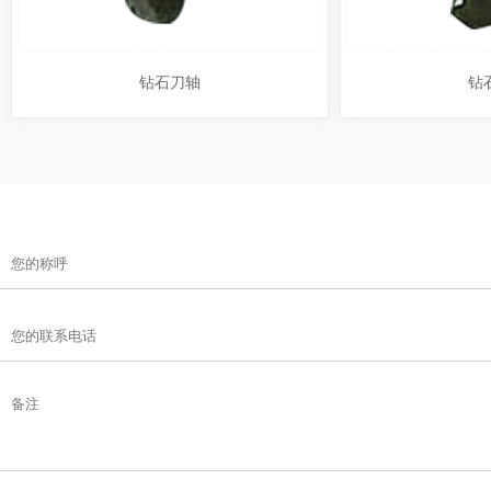
钻石刀轴
钻