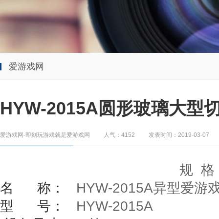
爱游戏网
HYW-2015A圆形玻璃大型
爱游戏网-即刻玩游戏就是爱游戏网
人气：4152
发表时间：2019-03-07
规 格
名
称：
HYW-2015A
异型爱游戏
型
号：
HYW-2015A