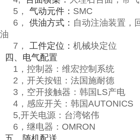
5，
气动元件：
SMC
6，
供油方式：
自动注油装置，
油
7，
工件定位：
机械块定位
四
、电气配置
1，控制器：维宏控制系统
2，开关按钮：法国施耐德
3，空开接触器：韩国LS产电
4，感应开关：韩国AUTONICS
5,开关电源：台湾铭伟
6，继电器：OMRON
五
、随机配送