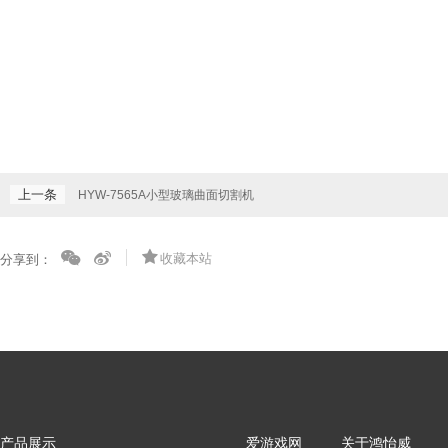
上一条
HYW-7565A小型玻璃曲面切割机
收藏本站
分享到：
产品展示
爱游戏网
关于鸿怡威