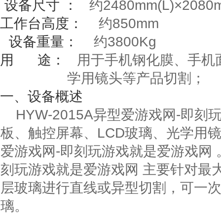
设备尺寸
：
约
2480mm(L)
×
2080
工作台高度：
约
850mm
设备重量：
约
3800Kg
用
途：
用于手机钢化膜、手机面
学用镜头等产品切割；
一、设备概述
HYW-2015A异型爱游戏网-即
板、触控屏幕、LCD玻璃、光学用
爱游戏网-即刻玩游戏就是爱游戏网 。
刻玩游戏就是爱游戏网 主要针对最
层玻璃进行直线或异型切割，可一
璃。