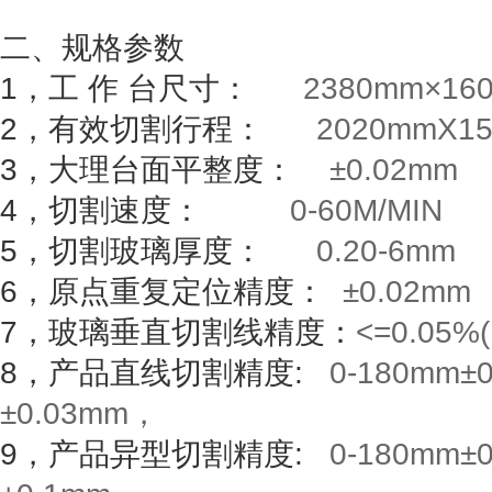
二、规格参数
1
，工
作
台尺寸：
2380mm
×
16
2
，有效切割行程：
2020mmX15
3
，大理台面平整度：
±
0.02mm
4
，切割速度：
0-60M/MIN
5
，切割玻璃厚度：
0.20-6mm
6
，原点重复定位精度：
±
0.02mm
7
，玻璃垂直切割线精度：
<=0.05%
8
，产品直线切割精度
:
0-180mm
±
±
0.03mm
，
9
，产品异型切割精度
:
0-180mm
±