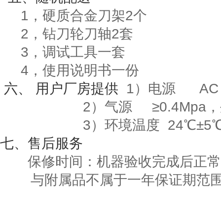
1，硬质合金刀架2个
2，钻刀轮刀轴2套
3，调试工具一套
4，使用说明书一份
六
、
用户厂房提供
1
）电源
AC 
2）气源
≥
0.4Mpa
，
3
）环境温度
24
℃±
5
七
、售后服务
保修时间：机器验收完成后正常
与附属品不属于一年保证期范