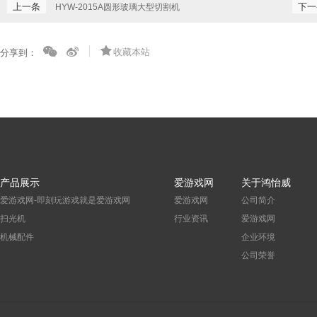
上一条
下一
HYW-2015A圆形玻璃大型切割机
收藏本站
分享到：
产品展示
爱游戏网
关于鸿怡威
爱游戏网-即刻玩游戏就是爱游戏网
爱游戏网
公司简介
扫光机
行业资讯
爱游戏网
机械配件
企业环境
公司荣誉