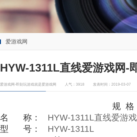
爱游戏网
HYW-1311L直线爱游戏
爱游戏网-即刻玩游戏就是爱游戏网
人气：3918
发表时间：2019-03-07
规
格
名
称：
HYW-1311L
直线爱游戏
型
号：
HYW-1311L