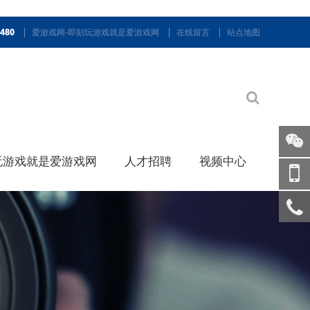
9480
爱游戏网-即刻玩游戏就是爱游戏网
在线留言
站点地图
玩游戏就是爱游戏网
人才招聘
视频中心
关注
微信
手机
访问
服务
热线
回到
顶部