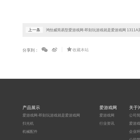
上一条
鸿怡威简易型爱游戏网-即刻玩游戏就是爱游戏网 1311
收藏本站
分享到：
产品展示
爱游戏网
关于
爱游戏网-即刻玩游戏就是爱游戏网
爱游戏网
公司
扫光机
行业资讯
爱游
机械配件
企业
公司