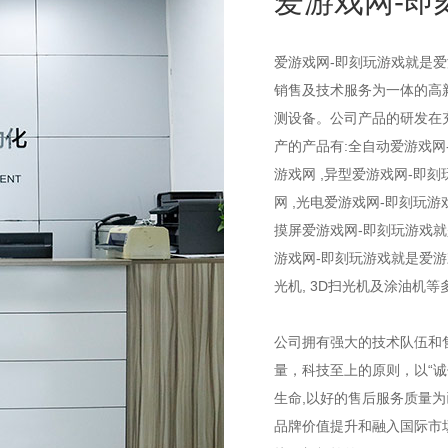
爱游戏网-即
爱游戏网-即刻玩游戏就是爱
销售及技术服务为一体的高
测设备。公司产品的研发在
产的产品有:全自动爱游戏网
游戏网 ,异型爱游戏网-即
网 ,光电爱游戏网-即刻玩游
摸屏爱游戏网-即刻玩游戏就
游戏网-即刻玩游戏就是爱游戏
光机, 3D扫光机及涂油机等
公司拥有强大的技术队伍和售
量，科技至上的原则，以“诚
生命,以好的售后服务质量为
品牌价值提升和融入国际市