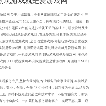
刻玩游戏就是爱游戏网
游戏网 位于小镇清溪，专业从事玻璃深加工设备的研发,生产,
新技术企业.公司配套设施齐全，拥有现代化的加工、组装、检
充分地引进国内外的先进技术及工艺的基础上，研发设计及生
-即刻玩游戏就是爱游戏网 ,直线爱游戏网-即刻玩游戏就是爱
刻玩游戏就是爱游戏网 ,全自动爱游戏网-即刻玩游戏就是爱游戏
戏就是爱游戏网 ,超薄爱游戏网-即刻玩游戏就是爱游戏网 ,触
是爱游戏网 ,手机爱游戏网-即刻玩游戏就是爱游戏网 ,液晶爱
网 ,LED爱游戏网-即刻玩游戏就是爱游戏网 ,介圆机,2.5D扫
多种设备.
后服务专员,坚持专业制造,专业服务的企事业宗旨,本着以质
信，敬业，创新，合作 ”为企业精神，以科技为先导,以品质为
已任. 保持科技先进的品位和技术水平，不断增强实力，加快
场的行动步伐，一如既往地服务新老客户，实现互惠共赢，迎