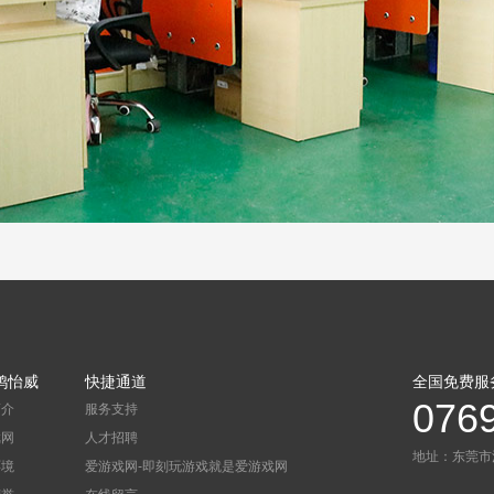
办公室
鸿怡威
快捷通道
全国免费服
076
简介
服务支持
戏网
人才招聘
地址：东莞市
环境
爱游戏网-即刻玩游戏就是爱游戏网