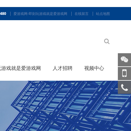
9480
爱游戏网-即刻玩游戏就是爱游戏网
在线留言
站点地图
玩游戏就是爱游戏网
人才招聘
视频中心
关注
微信
手机
访问
服务
热线
回到
顶部