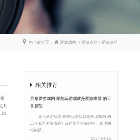
您当前位置：
爱游戏网
>
爱游戏网
>
爱游戏网
】
相关推荐
是我
异形爱游戏网-即刻玩游戏就是爱游戏网 的工
之后
作原理
人员
异形爱游戏网-即刻玩游戏就是爱游戏网 的
工作原理主要依赖于高精度的机械结构、先进的
控制系...
2024-04-16