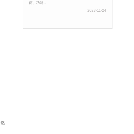
商、功能...
2023-11-24
。然