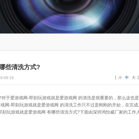
哪些清洗方式?
【
小
中
大
-09-19
?对于爱游戏网-即刻玩游戏就是爱游戏网 的清洗是很重要的，那么这也
戏网-即刻玩游戏就是爱游戏网 的清洗工作只不过是刚刚的开始，在完成
即刻玩游戏就是爱游戏网 有哪些清洗方式?下面由深圳鸿怡威厂家的工作