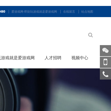
9480
爱游戏网-即刻玩游戏就是爱游戏网
在线留言
站点地图
玩游戏就是爱游戏网
人才招聘
视频中心
关注
微信
手机
访问
服务
热线
回到
顶部