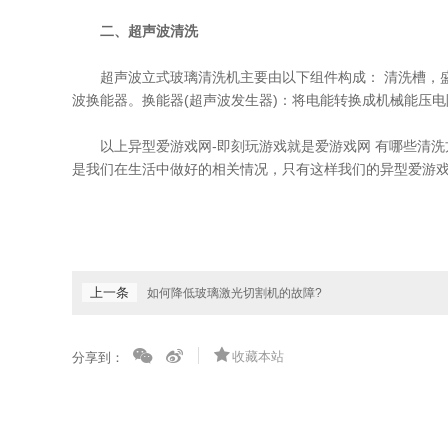
二、超声波清洗
超声波立式玻璃清洗机主要由以下组件构成： 清洗槽，盛
波换能器。换能器(超声波发生器)：将电能转换成机械能压
以上异型爱游戏网-即刻玩游戏就是爱游戏网 有哪些清洗方
是我们在生活中做好的相关情况，只有这样我们的异型爱游戏
上一条
如何降低玻璃激光切割机的故障?
收藏本站
分享到：