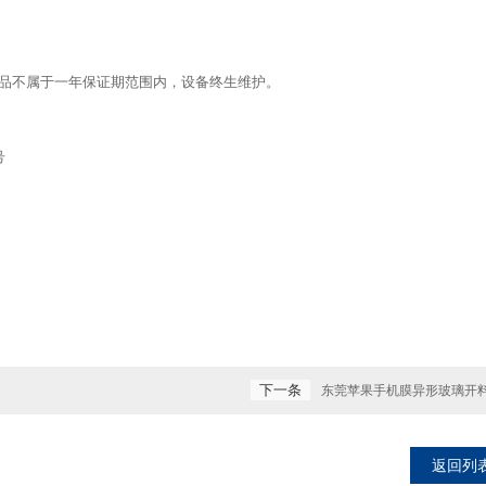
品不属于一年保证期范围内，设备终生维护。
号
下一条
东莞苹果手机膜异形玻璃开
返回列