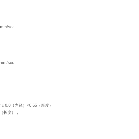
0mm/sec
0mm/sec
×￠
0.8
（内径）×
0.65
（厚度）
（长度）；