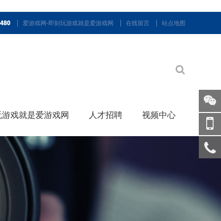
9480
爱游戏网-即刻玩游戏就是爱游戏网
在线留言
站点地图
玩游戏就是爱游戏网
人才招聘
视频中心
关注
微信
手机
访问
服务
热线
回到
顶部