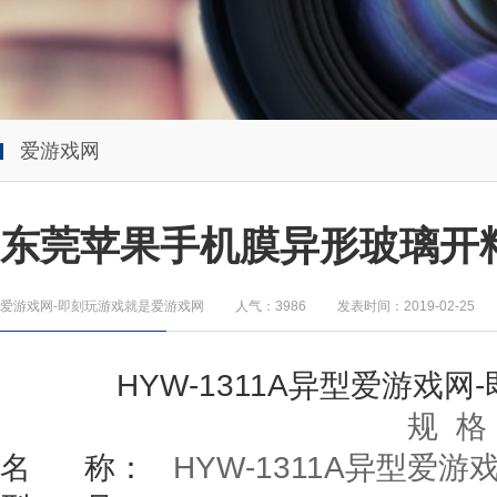
爱游戏网
东莞苹果手机膜异形玻璃开
爱游戏网-即刻玩游戏就是爱游戏网
人气：3986
发表时间：2019-02-25
HYW-1311A
异型
爱游戏网
规
名
称：
HYW-1311A
异型爱游戏