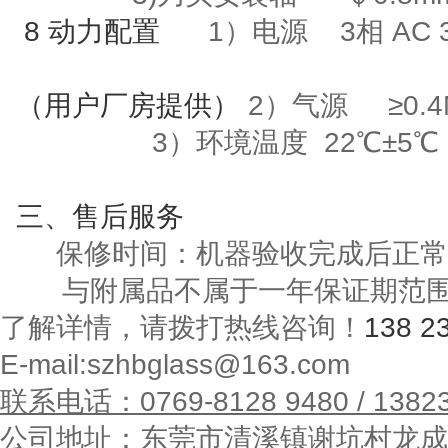
8
动力配置
1）电源
3
相
AC 
（用户厂房提供）
2）气源
≥
0.
3
）环境温度
22
℃±
5
℃
三
、售后服务
保修时间：机器验收完成后正常
与附属品不属于一年保证期范
了解详情，请拨打热线咨询！
138 2
E-mail:szhbglass@163.com
联系电话：
0769-8128 9480 / 1382
公司地址：东莞市清溪镇谢坑村龙成