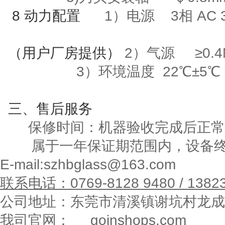
8
动力配置
1）电源
3
相
AC 
（用户厂房提供）
2）气源
≥
0.
3
）环境温度
22
℃±
5
℃
三
、售后服务
保修时间：机器验收完成后正常
属于一年保证期范围内，设备
E-mail:szhbglass@163.com
联系电话：
0769-8128 9480 / 1382
公司地址：东莞市清溪镇谢坑村龙成
我司官网：
goinshops.com