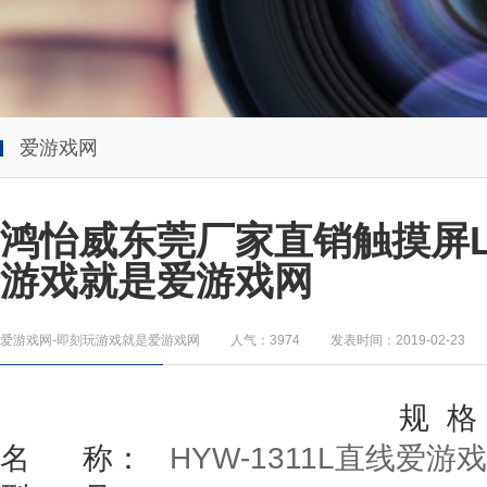
爱游戏网
鸿怡威东莞厂家直销触摸屏L
游戏就是爱游戏网
爱游戏网-即刻玩游戏就是爱游戏网
人气：3974
发表时间：2019-02-23
规
格
名
称：
HYW-1311L
直线爱游戏