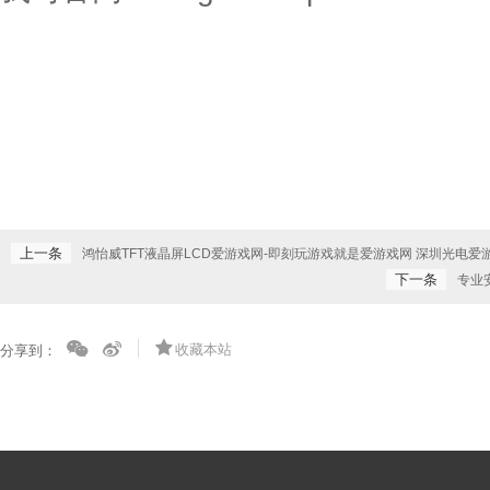
上一条
鸿怡威TFT液晶屏LCD爱游戏网-即刻玩游戏就是爱游戏网 深圳光电爱
下一条
专业
收藏本站
分享到：