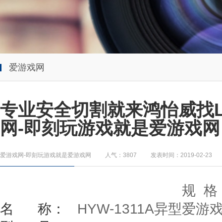
爱游戏网
专业安全切割就来鸿怡威找L
网-即刻玩游戏就是爱游戏网
爱游戏网-即刻玩游戏就是爱游戏网
人气：3807
发表时间：2019-02-23
规
名
称：
HYW-1311A
异型爱游戏