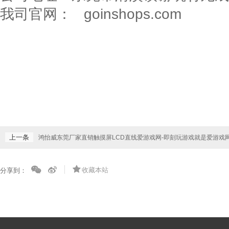
我司官网：
goinshops.com
上一条
鸿怡威东莞厂家直销触摸屏LCD直线爱游戏网-即刻玩游戏就是爱游戏
收藏本站
分享到：