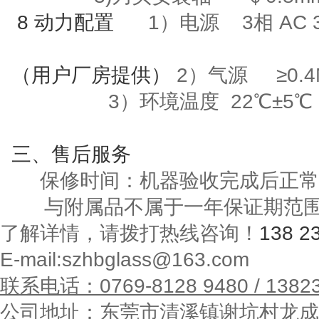
8
动力配置
1）电源
3
相
AC 
（用户厂房提供）
2）气源
≥
0.
3
）环境温度
22
℃±
5
℃
三
、售后服务
保修时间：机器验收完成后正常
与附属品不属于一年保证期范
了解详情，请拨打热线咨询！
138 2
E-mail:szhbglass@163.com
联系电话：
0769-8128 9480 / 1382
公司地址：东莞市清溪镇谢坑村龙成