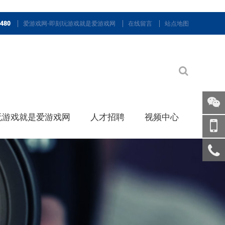
9480
爱游戏网-即刻玩游戏就是爱游戏网
在线留言
站点地图
玩游戏就是爱游戏网
人才招聘
视频中心
关注
微信
手机
访问
服务
热线
回到
顶部