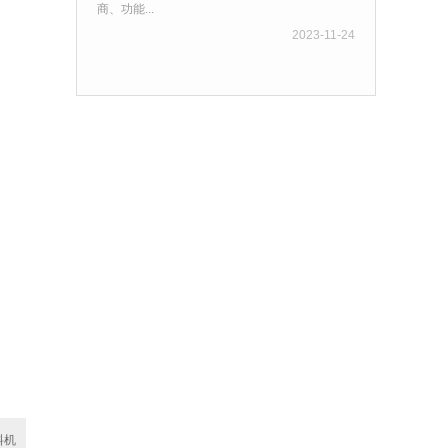
商、功能...
2023-11-24
料机