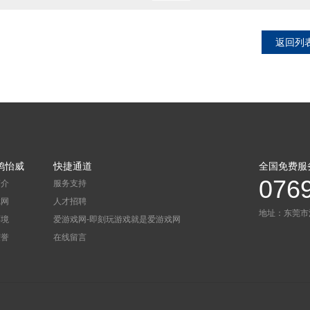
返回列
鸿怡威
快捷通道
全国免费服
076
简介
服务支持
戏网
人才招聘
地址：东莞市
环境
爱游戏网-即刻玩游戏就是爱游戏网
荣誉
在线留言