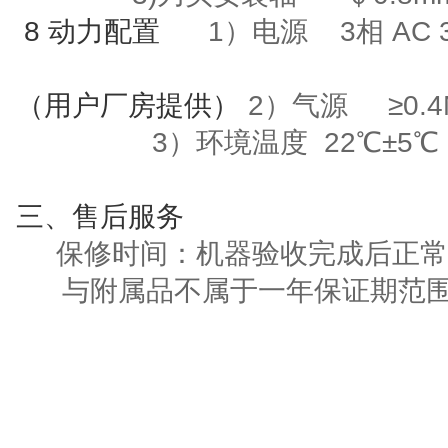
8
动力配置
1）电源
3
相
AC 
（用户厂房提供）
2）气源
≥
0.
3
）环境温度
22
℃±
5
℃
三
、售后服务
保修时间：机器验收完成后正常
与附属品不属于一年保证期范