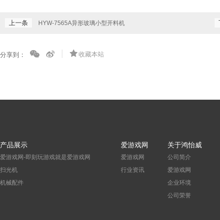
上一条
HYW-7565A异形玻璃小型开料机
收藏本站
分享到：
产品展示
爱游戏网
关于鸿怡威
爱游戏网-即刻玩游戏就是爱游戏网
爱游戏网
公司简介
扫光机
行业资讯
爱游戏网
机械配件
企业环境
公司荣誉