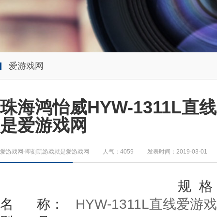
爱游戏网
珠海鸿怡威HYW-1311L
是爱游戏网
爱游戏网-即刻玩游戏就是爱游戏网
人气：4059
发表时间：2019-03-01
规
格
名
称：
HYW-1311L
直线
爱游戏