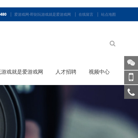
9480
爱游戏网-即刻玩游戏就是爱游戏网
在线留言
站点地图
玩游戏就是爱游戏网
人才招聘
视频中心
关注
微信
手机
访问
服务
热线
回到
顶部