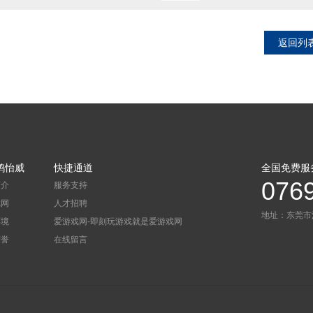
返回列
鸿怡威
快捷通道
全国免费服
076
简介
服务支持
戏网
人才招聘
地址：东莞市
环境
爱游戏网-即刻玩游戏就是爱游戏网
荣誉
在线留言