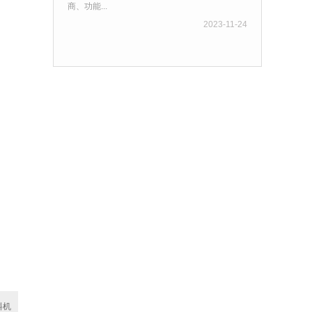
商、功能...
2023-11-24
料机