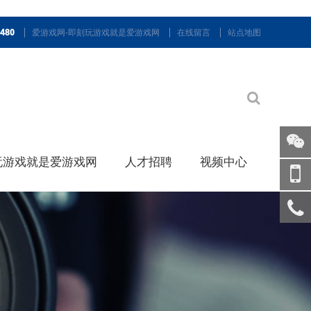
9480
爱游戏网-即刻玩游戏就是爱游戏网
在线留言
站点地图
玩游戏就是爱游戏网
人才招聘
视频中心
关注
微信
手机
访问
服务
热线
回到
顶部