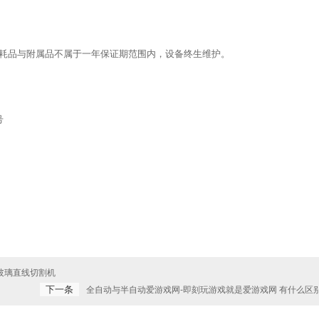
耗品与附属品不属于一年保证期范围内，设备终生维护。
号
玻璃直线切割机
下一条
全自动与半自动爱游戏网-即刻玩游戏就是爱游戏网 有什么区