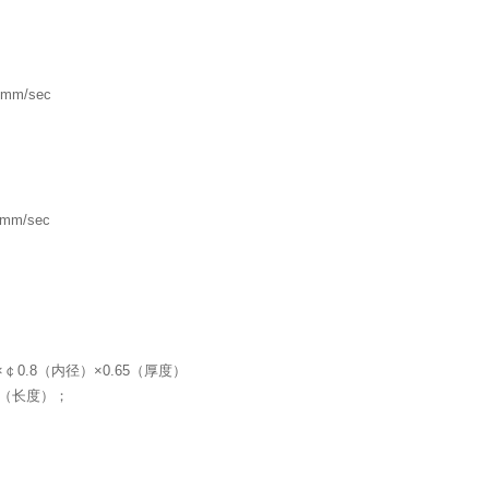
0mm/sec
0mm/sec
×￠
0.8
（内径）×
0.65
（厚度）
（长度）；