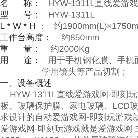
名
称：
HYW-1311L
直线爱游戏
型
号：
HYW-1311L
L * W * H
：
约
1900mm(L)
×
1750
工作台高度：
约
850mm
重
量：
约
2000Kg
用
途：
用于手机钢化膜、手机面
学用镜头等产品切割；
一、
设备概述
HYW-1311L直线爱游戏网-即
板、玻璃保护膜、家电玻璃、LCD
求设计的自动爱游戏网-即刻玩游戏就是
爱游戏网-即刻玩游戏就是爱游戏网