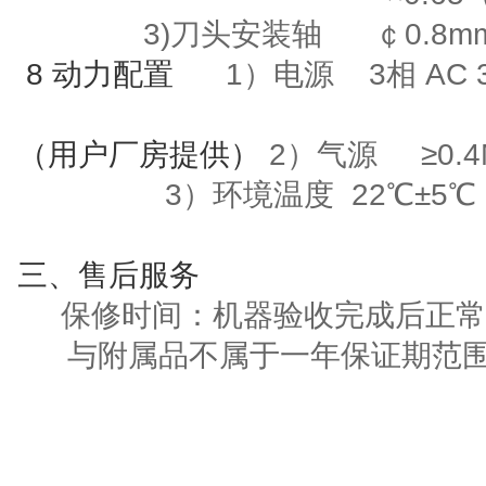
3)刀头安装轴
￠
0.8m
8
动力配置
1）电源
3
相
AC 
（用户厂房提供）
2）气源
≥
0.
3
）环境温度
22
℃±
5
℃
三
、售后服务
保修时间：机器验收完成后正常
与附属品不属于一年保证期范