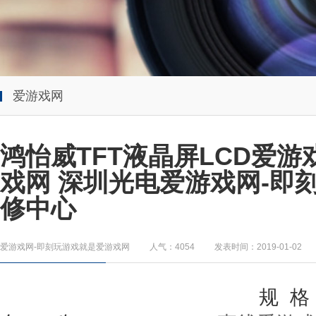
爱游戏网
鸿怡威TFT液晶屏LCD爱
戏网 深圳光电爱游戏网-即
修中心
爱游戏网-即刻玩游戏就是爱游戏网
人气：4054
发表时间：2019-01-02
规
格