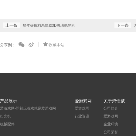
上一条
下一条
猪年好搭档鸿怡威3D玻璃抛光机
收藏本站
分享到：
产品展示
爱游戏网
关于鸿怡威
爱游戏网-即刻玩游戏就是爱游戏网
爱游戏网
公司简介
扫光机
行业资讯
爱游戏网
机械配件
企业环境
公司荣誉