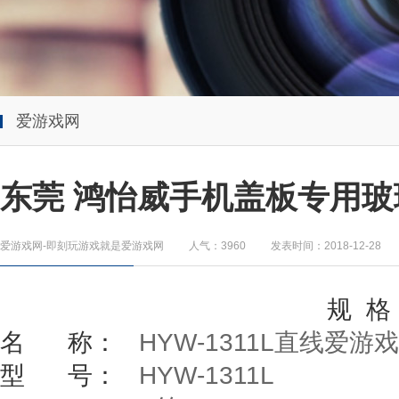
爱游戏网
东莞 鸿怡威手机盖板专用
爱游戏网-即刻玩游戏就是爱游戏网
人气：3960
发表时间：2018-12-28
规
格
名
称：
HYW-1311L
直线爱游戏
型
号：
HYW-1311L