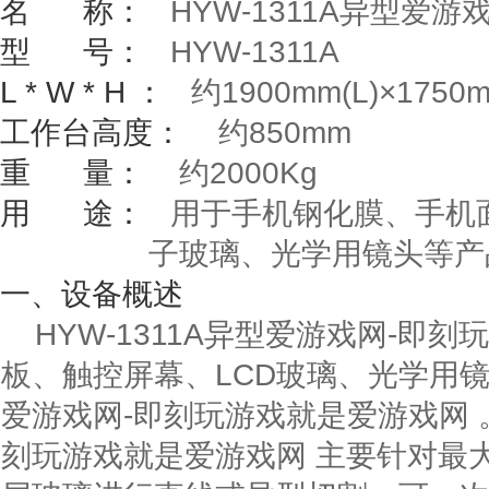
名
称：
HYW-1311A
异型爱游戏
型
号：
HYW-1311A
L * W * H
：
约
1900mm(L)
×
1750
工作台高度：
约
850mm
重
量：
约
2000Kg
用
途：
用于手机钢化膜、手机面
子玻璃、光学用镜头等产
一、设备概述
HYW-1311A异型爱游戏网-即
板、触控屏幕、LCD玻璃、光学用
爱游戏网-即刻玩游戏就是爱游戏网 。
刻玩游戏就是爱游戏网 主要针对最