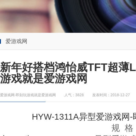
爱游戏网
新年好搭档鸿怡威TFT超薄
游戏就是爱游戏网
爱游戏网-即刻玩游戏就是爱游戏网
人气：3828
发表时间：2018-12-27
HYW-1311A
异型
爱游戏网
规