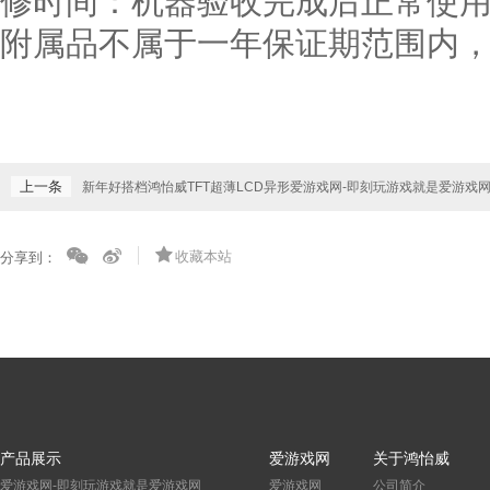
修时间：机器验收完成后正常使
附属品不属于一年保证期范围内
上一条
新年好搭档鸿怡威TFT超薄LCD异形爱游戏网-即刻玩游戏就是爱游戏
收藏本站
分享到：
产品展示
爱游戏网
关于鸿怡威
爱游戏网-即刻玩游戏就是爱游戏网
爱游戏网
公司简介