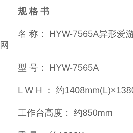
规 格 书
名 称： HYW-7565A异形
网
型 号： HYW-7565A
L W H ： 约1408mm(L)×1380
工作台高度： 约850mm