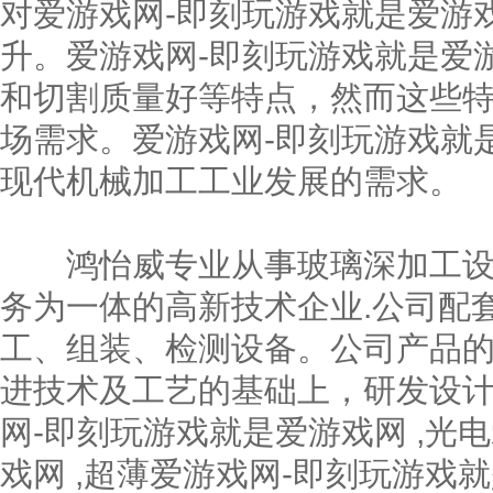
对
爱游戏网-即刻玩游戏就是爱游
升。爱游戏网-即刻玩游戏就是爱
和切割质量好等特点，然而这些
场需求。爱游戏网-即刻玩游戏就
现代机械加工工业发展的需求。
鸿怡威专业从事玻璃深加工设备
务为一体的高新技术企业.公司配
工、组装、检测设备。公司产品
进技术及工艺的基础上，研发设计
网-即刻玩游戏就是爱游戏网 ,光
戏网 ,超薄爱游戏网-即刻玩游戏就