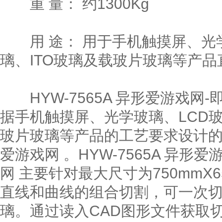
重 量： 约1300Kg
用 途： 用于手机触摸屏、光学
璃、ITO玻璃及载玻片玻璃等产
HYW-7565A 异形爱游戏网
据手机触摸屏、光学玻璃、LCD玻
玻片玻璃等产品的工艺要求设计的
爱游戏网 。HYW-7565A 异形
网 主要针对最大尺寸为750mmX
直线和曲线的组合切割，可一次
璃。通过读入CAD图形文件获取