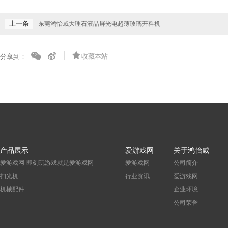
上一条
东莞鸿怡威大理石液晶屏光电超薄玻璃开料机
收藏本站
分享到：
产品展示
爱游戏网
关于鸿怡威
爱游戏网-即刻玩游戏就是爱游戏网
爱游戏网
公司简介
扫光机
行业资讯
爱游戏网
机械配件
企业环境
公司荣誉