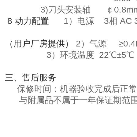
3)刀头安装轴
￠
0.8m
8
动力配置
1）电源
3
相
AC 
（用户厂房提供）
2）气源
≥
0.
3
）环境温度
22
℃±
5
℃
三
、售后服务
保修时间：机器验收完成后正常
与附属品不属于一年保证期范