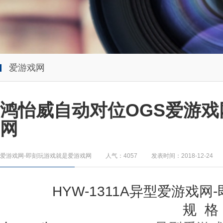
爱游戏网
鸿怡威自动对位OGS爱游戏
网
爱游戏网-即刻玩游戏就是爱游戏网
人气：4057
发表时间：2018-12-24
HYW-1311A
异型
爱游戏网
规