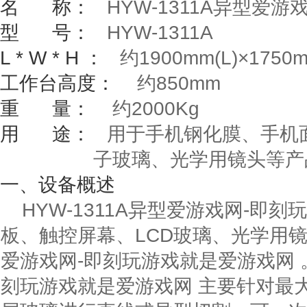
名
称：
HYW-1311A
异型爱游戏
型
号：
HYW-1311A
L * W * H
：
约
1900mm(L)
×
1750
工作台高度：
约
850mm
重
量：
约
2000Kg
用
途：
用于手机钢化膜、手机面
子玻璃、光学用镜头等产
一、设备概述
HYW-1311A异型爱游戏网-即
板、触控屏幕、LCD玻璃、光学用
爱游戏网-即刻玩游戏就是爱游戏网 。
刻玩游戏就是爱游戏网 主要针对最