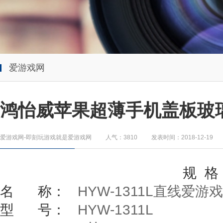
爱游戏网
鸿怡威苹果超薄手机盖板玻
爱游戏网-即刻玩游戏就是爱游戏网
人气：3810
发表时间：2018-12-19
规
格
名
称：
HYW-1311L
直线爱游戏
型
号：
HYW-1311L